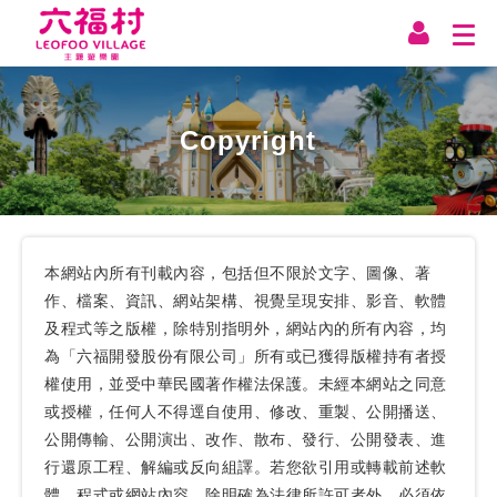
Copyright
本網站內所有刊載內容，包括但不限於文字、圖像、著
作、檔案、資訊、網站架構、視覺呈現安排、影音、軟體
及程式等之版權，除特別指明外，網站內的所有內容，均
為「六福開發股份有限公司」所有或已獲得版權持有者授
權使用，並受中華民國著作權法保護。未經本網站之同意
或授權，任何人不得逕自使用、修改、重製、公開播送、
公開傳輸、公開演出、改作、散布、發行、公開發表、進
行還原工程、解編或反向組譯。若您欲引用或轉載前述軟
體、程式或網站內容，除明確為法律所許可者外，必須依