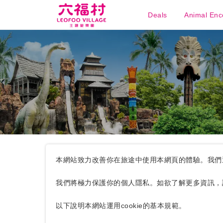
Deals
Animal Enc
本網站致力改善你在旅途中使用本網頁的體驗。我們運
我們將極力保護你的個人隱私。如欲了解更多資訊，
以下說明本網站運用cookie的基本規範。