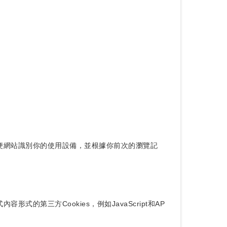
，方便網站識別你的使用設備，並根據你前次的瀏覽記
的第三方Cookies，例如JavaScript和AP