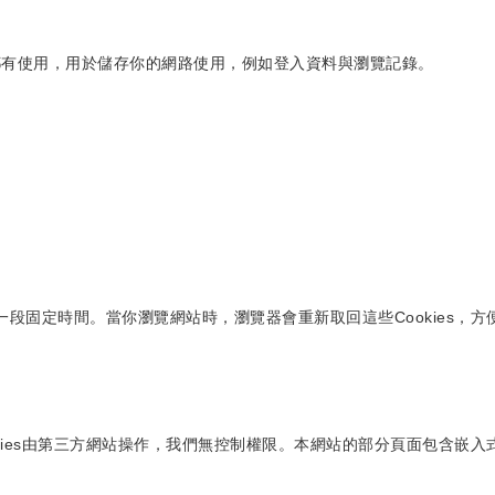
路都有使用，用於儲存你的網路使用，例如登入資料與瀏覽記錄。
存一段固定時間。當你瀏覽網站時，瀏覽器會重新取回這些Cookies
kies由第三方網站操作，我們無控制權限。本網站的部分頁面包含嵌入式內容形式