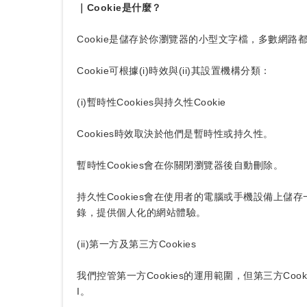
｜Cookie是什麼？
Cookie是儲存於你瀏覽器的小型文字檔，多數網
Cookie可根據(i)時效與(ii)其設置機構分類：
(i)暫時性Cookies與持久性Cookie
Cookies時效取決於他們是暫時性或持久性。
暫時性Cookies會在你關閉瀏覽器後自動刪除。
持久性Cookies會在使用者的電腦或手機設備上儲
錄，提供個人化的網站體驗。
(ii)第一方及第三方Cookies
我們控管第一方Cookies的運用範圍，但第三方Coo
I。