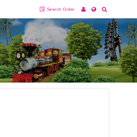
Search Order