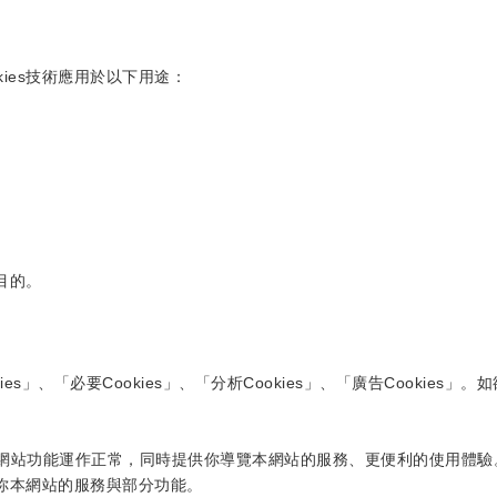
ies技術應用於以下用途：
目的。
ies」、「必要Cookies」、「分析Cookies」、「廣告Cookie
我們確保網站功能運作正常，同時提供你導覽本網站的服務、更便利的使用體驗
供你本網站的服務與部分功能。