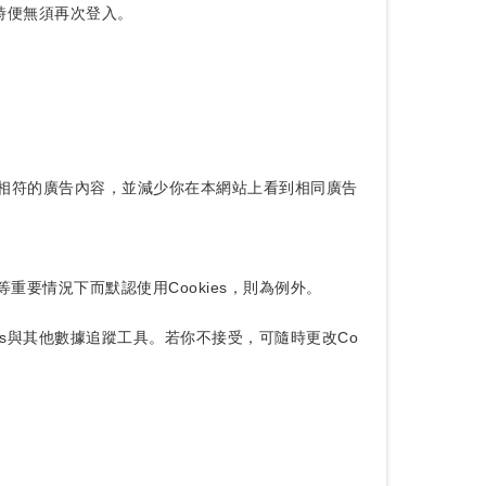
面時便無須再次登入。
、興趣相符的廣告內容，並減少你在本網站上看到相同廣告
重要情況下而默認使用Cookies，則為例外。
es與其他數據追蹤工具。若你不接受，可隨時更改Co