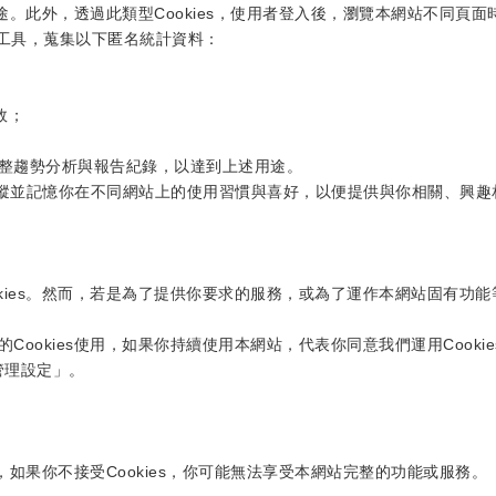
用途。此外，透過此類型Cookies，使用者登入後，瀏覽本網站不同頁
和其他分析工具，蒐集以下匿名統計資料：
效；
整趨勢分析與報告紀錄，以達到上述用途。
IP位址，追蹤並記憶你在不同網站上的使用習慣與喜好，以便提供與你相關
ies。然而，若是為了提供你要求的服務，或為了運作本網站固有功能等
ookies使用，如果你持續使用本網站，代表你同意我們運用Cooki
管理設定」。
而，如果你不接受Cookies，你可能無法享受本網站完整的功能或服務。