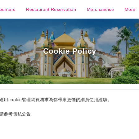
ounters
Restaurant Reservation
Merchandise
More
Cookie Policy
用cookie管理網頁務求為你帶來更佳的網頁使用經驗。
請參考隱私公告。