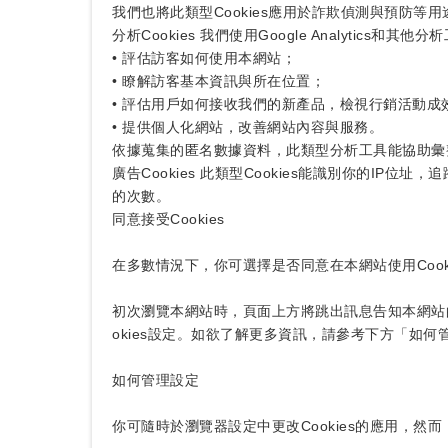
我們也將此類型Cookies應用於詐欺偵測與預防等
分析Cookies 我們使用Google Analytics
• 評估訪客如何使用本網站；
• 瞭解訪客基本資訊與所在位置；
• 評估用戶如何接收我們的新產品，檢視行銷活動成
• 提供個人化網站，改善網站內容與服務。
依據蒐集的匿名數據資料，此類型分析工具能協助彙
廣告Cookies 此類型Cookies能識別你的
的次數。
同意接受Cookies
在多數情況下，你可選擇是否同意在本網站使用Cook
初次瀏覽本網站時，頁面上方將跳出訊息告知本網站的C
okies設定。如欲了解更多資訊，請參考下方「如何
如何管理設定
你可隨時於瀏覽器設定中更改Cookies的應用，然