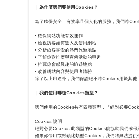
｜為什麼我們要使用Cookies？
為了確保安全、有效率且個人化的服務，我們將Cook
• 確保網站功能有效運作
• 檢視訪客如何進入及使用網站
• 分析旅客喜愛的熱門旅遊地點
• 了解你對推廣與宣傳活動的興趣
• 推薦你會感興趣的旅遊地點
• 改善網站內容與使用者體驗
除了以上用途外，我們保證絕不將Cookies用於其他
｜我們使用哪種Cookies類型？
我們使用的Cookies共有四種類型，「絕對必要Cook
Cookies 說明
絕對必要Cookies 此類型的Cookies能協助
如果你停用或封鎖此類型Cookies，我們將無法提