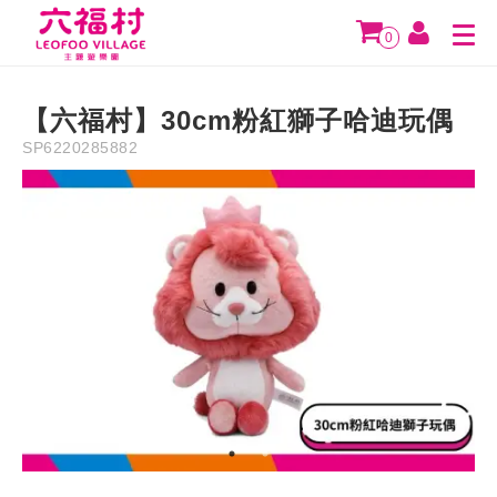
Description
Precaution
Refund Policy
0
NT$
790
【六福村】30cm粉紅獅子哈迪玩偶
SP6220285882