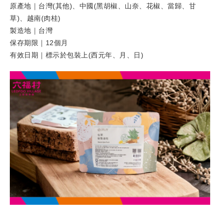
原產地｜台灣(其他)、中國(黑胡椒、山奈、花椒、當歸、甘
草)、越南(肉桂)
製造地｜台灣
保存期限｜12個月
有效日期｜標示於包裝上(西元年、月、日)