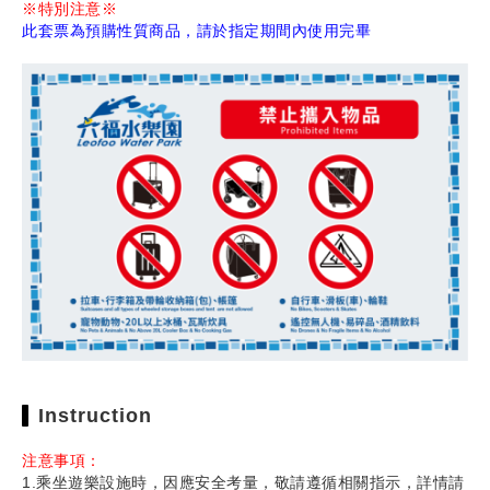
※特別注意※
此套票為預購性質商品，請於指定期間內使用完畢
Instruction
注意事項：
1.乘坐遊樂設施時，因應安全考量，敬請遵循相關指示，詳情請