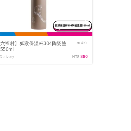
六福村】狐猴保溫杯304陶瓷塗
4K+
550ml
880
Delivery
NT$