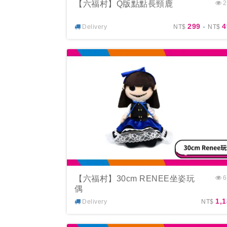
【六福村】Q版點點長頸鹿
2
299
-
4
Delivery
NT$
NT$
【六福村】30cm RENEE坐姿玩
6
偶
1,
Delivery
NT$