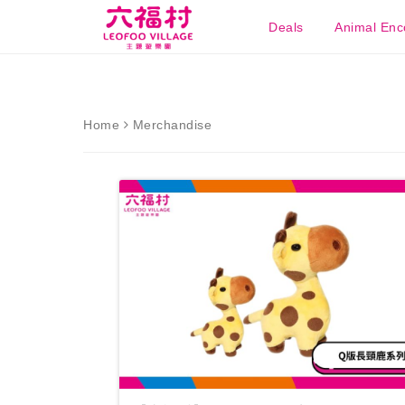
Deals
Animal Enc
Home
Merchandise