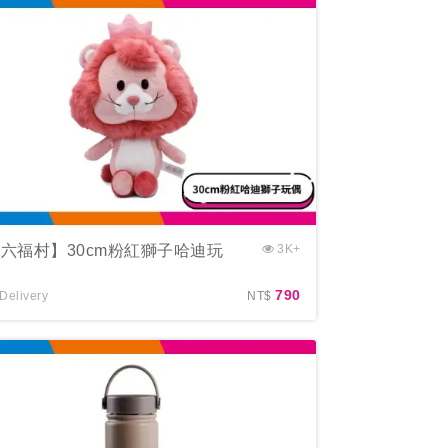
六福村】30cm粉紅獅子哈迪玩
3K+
偶
790
Delivery
NT$