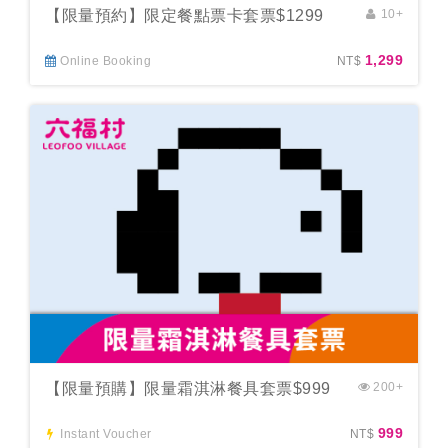
【限量預約】限定餐點票卡套票$1299
10+
1,299
Online Booking
NT$
【限量預購】限量霜淇淋餐具套票$999
200+
999
Instant Voucher
NT$