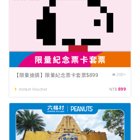
【限量搶購】限量紀念票卡套票$899
200+
899
Instant Voucher
NT$