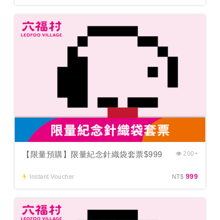
【限量預購】限量紀念針織袋套票$999
200+
999
Instant Voucher
NT$