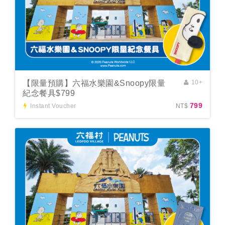
【限量預購】六福水樂園&Snoopy限量
10+
紀念餐具$799
799
Instant Voucher
NT$