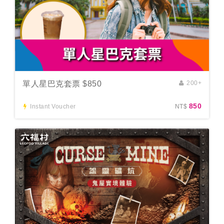
單人星巴克套票 $850
200+
850
Instant Voucher
NT$